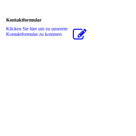
Kontaktformular
Klicken Sie hier um zu unserem
Kon­takt­for­mu­lar zu kommen