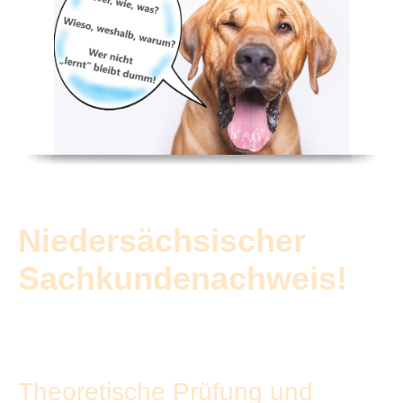
Niedersächsischer
Sachkundenachweis!
Theoretische Prüfung und