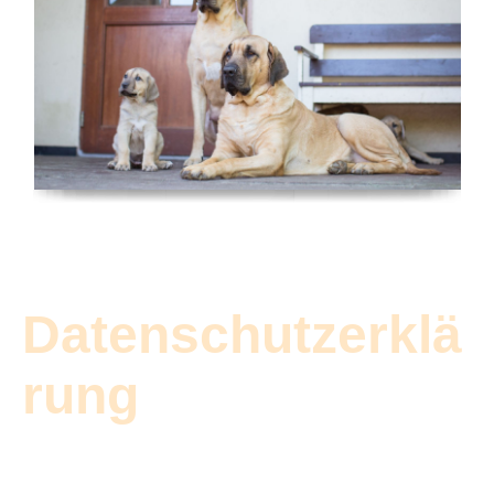
Datenschutzerklä
rung